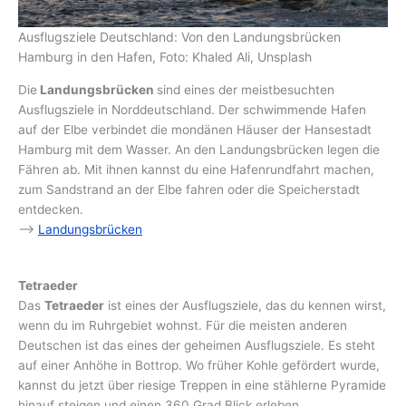
Ausflugsziele Deutschland: Von den Landungsbrücken
Hamburg in den Hafen, Foto: Khaled Ali, Unsplash
Die
Landungsbrücken
sind eines der meistbesuchten
Ausflugsziele in Norddeutschland. Der schwimmende Hafen
auf der Elbe verbindet die mondänen Häuser der Hansestadt
Hamburg mit dem Wasser. An den Landungsbrücken legen die
Fähren ab. Mit ihnen kannst du eine Hafenrundfahrt machen,
zum Sandstrand an der Elbe fahren oder die Speicherstadt
entdecken.
–>
Landungsbrücken
Tetraeder
Das
Tetraeder
ist eines der Ausflugsziele, das du kennen wirst,
wenn du im Ruhrgebiet wohnst. Für die meisten anderen
Deutschen ist das eines der geheimen Ausflugsziele. Es steht
auf einer Anhöhe in Bottrop. Wo früher Kohle gefördert wurde,
kannst du jetzt über riesige Treppen in eine stählerne Pyramide
hinauf steigen und einen 360 Grad Blick erleben.