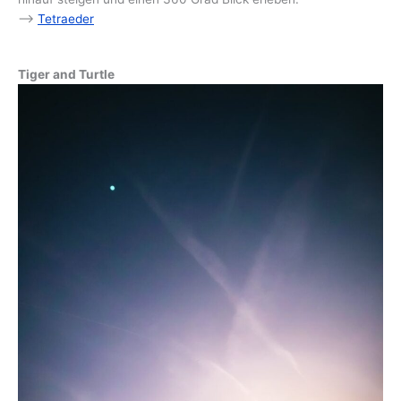
–>
Tetraeder
Tiger and Turtle