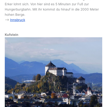
Erker lohnt sich. Von hier sind es 5 Minuten zur Fuß zur
Hungerburgbahn. Mit ihr kommst du hinauf in die 2000 Meter
hohen Berge.
–>
Innsbruck
Kufstein