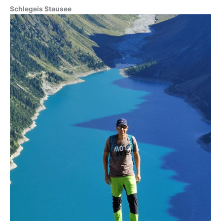
Schlegeis Stausee