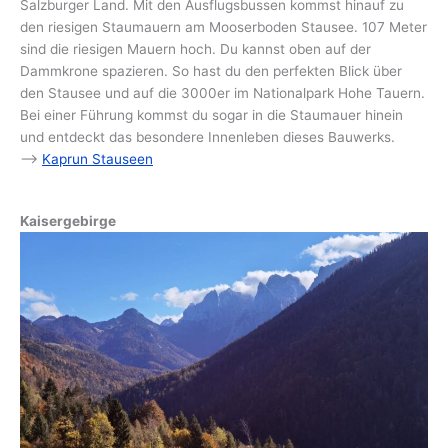
Salzburger Land. Mit den Ausflugsbussen kommst hinauf zu
den riesigen Staumauern am Mooserboden Stausee. 107 Meter
sind die riesigen Mauern hoch. Du kannst oben auf der
Dammkrone spazieren. So hast du den perfekten Blick über
den Stausee und auf die 3000er im Nationalpark Hohe Tauern.
Bei einer Führung kommst du sogar in die Staumauer hinein
und entdeckt das besondere Innenleben dieses Bauwerks.
–>
Kaprun Stauseen
Kaisergebirge