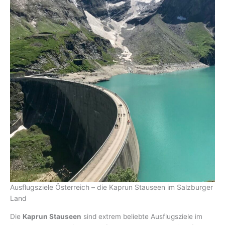
Ausflugsziele Österreich – die Kaprun Stauseen im Salzburger
Land
Die
Kaprun Stauseen
sind extrem beliebte Ausflugsziele im