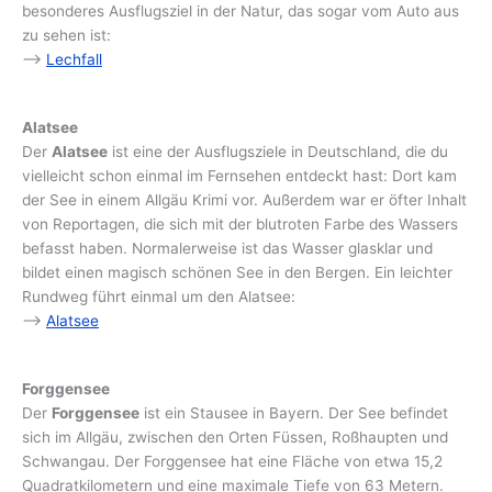
besonderes Ausflugsziel in der Natur, das sogar vom Auto aus
zu sehen ist:
–>
Lechfall
Alatsee
Der
Alatsee
ist eine der Ausflugsziele in Deutschland, die du
vielleicht schon einmal im Fernsehen entdeckt hast: Dort kam
der See in einem Allgäu Krimi vor. Außerdem war er öfter Inhalt
von Reportagen, die sich mit der blutroten Farbe des Wassers
befasst haben. Normalerweise ist das Wasser glasklar und
bildet einen magisch schönen See in den Bergen. Ein leichter
Rundweg führt einmal um den Alatsee:
–>
Alatsee
Forggensee
Der
Forggensee
ist ein Stausee in Bayern. Der See befindet
sich im Allgäu, zwischen den Orten Füssen, Roßhaupten und
Schwangau. Der Forggensee hat eine Fläche von etwa 15,2
Quadratkilometern und eine maximale Tiefe von 63 Metern.