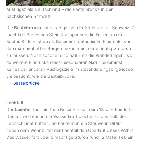
Ausflugsziele Deutschland – die Basteibrücke in der
Sächsischen Schweiz
Die
Basteibrücke
ist das Highlight der Sächsischen Schweiz. 7
mächtige Bögen aus Stein überspannen die Felsen an der
Bastei. So kannst du als Besucher fantastische Eindrücke von
den märchenhaften Bergen bekommen, ohne richtig wandern
zu müssen. Noch schöner sind natürlich die Wanderungen, wo
du weitere Eindrücke dieser besonderen Natur bekommst.
Keines der anderen Ausflugsziele im Elbsandsteingebirge ist so
vielbesucht, wie die Basteibrücke:
–>
Basteibrücke
Lechfall
Der
Lechfall
fasziniert die Besucher seit dem 18. Jahrhundert.
Damals wollte man die Wasserkraft des Lechs oberhalb der
Lechschlucht nutzen. So baute man ein Stauwehr. Direkt
neben dem Wehr bildet der Lechfall den Überlauf dieses Wehrs.
Das Wasser fällt über 5 mächtige Stufen rund 12 Meter tief. Ein