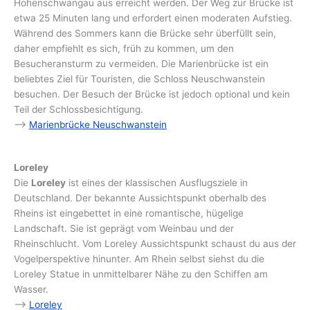
Hohenschwangau aus erreicht werden. Der Weg zur Brücke ist
etwa 25 Minuten lang und erfordert einen moderaten Aufstieg.
Während des Sommers kann die Brücke sehr überfüllt sein,
daher empfiehlt es sich, früh zu kommen, um den
Besucheransturm zu vermeiden. Die Marienbrücke ist ein
beliebtes Ziel für Touristen, die Schloss Neuschwanstein
besuchen. Der Besuch der Brücke ist jedoch optional und kein
Teil der Schlossbesichtigung.
–>
Marienbrücke Neuschwanstein
Loreley
Die
Loreley
ist eines der klassischen Ausflugsziele in
Deutschland. Der bekannte Aussichtspunkt oberhalb des
Rheins ist eingebettet in eine romantische, hügelige
Landschaft. Sie ist geprägt vom Weinbau und der
Rheinschlucht. Vom Loreley Aussichtspunkt schaust du aus der
Vogelperspektive hinunter. Am Rhein selbst siehst du die
Loreley Statue in unmittelbarer Nähe zu den Schiffen am
Wasser.
–>
Loreley