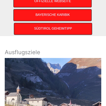
OFFIZIELLE WEBSEITE
BAYERISCHE KARIBIK
SÜDTIROL GEHEIMTIPP
Ausflugsziele