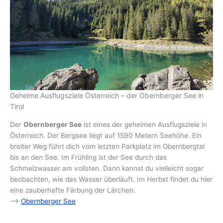
Geheime Ausflugsziele Österreich – der Obernberger See in
Tirol
Der
Obernberger See
ist eines der geheimen Ausflugsziele in
Österreich. Der Bergsee liegt auf 1590 Metern Seehöhe. Ein
breiter Weg führt dich vom letzten Parkplatz im Obernbergtal
bis an den See. Im Frühling ist der See durch das
Schmelzwasser am vollsten. Dann kannst du vielleicht sogar
beobachten, wie das Wasser überläuft. Im Herbst findet du hier
eine zauberhafte Färbung der Lärchen.
–>
Obernberger See