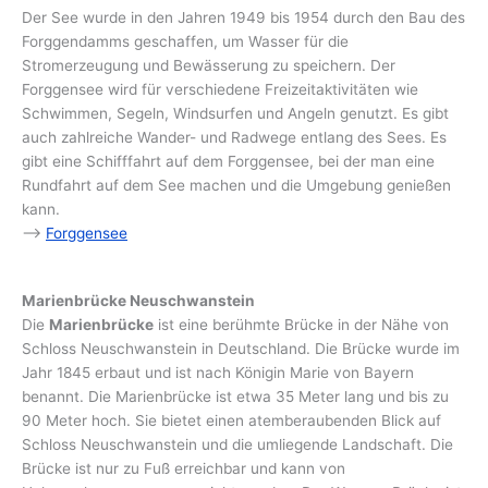
Der See wurde in den Jahren 1949 bis 1954 durch den Bau des
Forggendamms geschaffen, um Wasser für die
Stromerzeugung und Bewässerung zu speichern. Der
Forggensee wird für verschiedene Freizeitaktivitäten wie
Schwimmen, Segeln, Windsurfen und Angeln genutzt. Es gibt
auch zahlreiche Wander- und Radwege entlang des Sees. Es
gibt eine Schifffahrt auf dem Forggensee, bei der man eine
Rundfahrt auf dem See machen und die Umgebung genießen
kann.
–>
Forggensee
Marienbrücke Neuschwanstein
Die
Marienbrücke
ist eine berühmte Brücke in der Nähe von
Schloss Neuschwanstein in Deutschland. Die Brücke wurde im
Jahr 1845 erbaut und ist nach Königin Marie von Bayern
benannt. Die Marienbrücke ist etwa 35 Meter lang und bis zu
90 Meter hoch. Sie bietet einen atemberaubenden Blick auf
Schloss Neuschwanstein und die umliegende Landschaft. Die
Brücke ist nur zu Fuß erreichbar und kann von