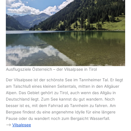
Ausflugsziele Österreich – der Vilsalpsee in Tirol
Der Vilsalpsee ist der schönste See im Tannheimer Tal. Er liegt
am Talschluß eines kleinen Seitentals, mitten in den Allgäuer
Alpen. Das Gebiet gehört zu Tirol, auch wenn das Allgäu in
Deutschland liegt. Zum See kannst du gut wandern. Noch
besser ist es, mit dem Fahrrad ab Tannheim zu fahren. Am
Bergsee findest du eine angenehme Idylle für eine längere
Pause oder du wandert noch zum Bergaicht Wasserfall.
–>
Vilsalpsee