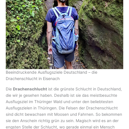
Beeindruckende Ausflugsziele Deutschland – die
Drachenschlucht in Eisenach
Die
Drachenschlucht
ist die grünste Schlucht in Deutschland,
die wir je gesehen haben. Deshalb ist sie das meistbesuchte
Ausflugsziel im Thüringer Wald und unter den beliebtesten
Ausflugszielen in Thüringen. Die Felsen der Drachenschlucht
sind dicht bewachsen mit Moosen und Fahrnen. So bekommen
sie den Anschein richtig grün zu sein. Magisch wird es an der
engsten Stelle der Schlucht, wo gerade einmal ein Mensch