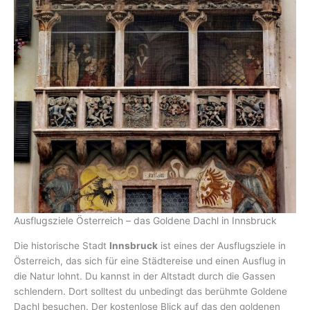
Ausflugsziele Österreich – das Goldene Dachl in Innsbruck
Die historische Stadt
Innsbruck
ist eines der Ausflugsziele in
Österreich, das sich für eine Städtereise und einen Ausflug in
die Natur lohnt. Du kannst in der Altstadt durch die Gassen
schlendern. Dort solltest du unbedingt das berühmte Goldene
Dachl besuchen. Der kostenlose Blick auf das den goldenen