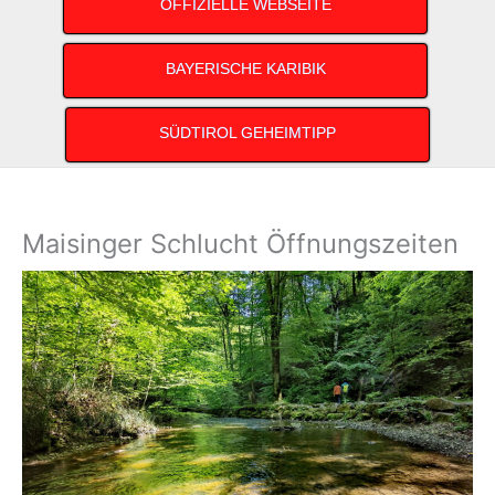
OFFIZIELLE WEBSEITE
BAYERISCHE KARIBIK
SÜDTIROL GEHEIMTIPP
Maisinger Schlucht Öffnungszeiten