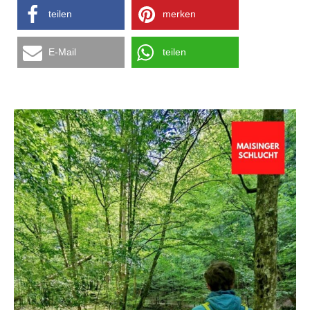
teilen
merken
E-Mail
teilen