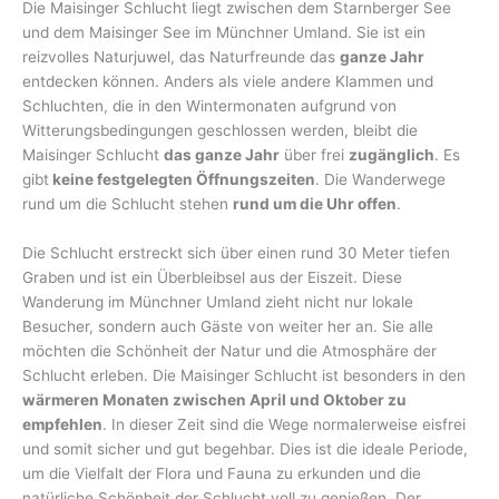
Die Maisinger Schlucht liegt zwischen dem Starnberger See
und dem Maisinger See im Münchner Umland. Sie ist ein
reizvolles Naturjuwel, das Naturfreunde das
ganze Jahr
entdecken können. Anders als viele andere Klammen und
Schluchten, die in den Wintermonaten aufgrund von
Witterungsbedingungen geschlossen werden, bleibt die
Maisinger Schlucht
das ganze Jahr
über frei
zugänglich
. Es
gibt
keine festgelegten Öffnungszeiten
. Die Wanderwege
rund um die Schlucht stehen
rund um die Uhr offen
.
Die Schlucht erstreckt sich über einen rund 30 Meter tiefen
Graben und ist ein Überbleibsel aus der Eiszeit. Diese
Wanderung im Münchner Umland zieht nicht nur lokale
Besucher, sondern auch Gäste von weiter her an. Sie alle
möchten die Schönheit der Natur und die Atmosphäre der
Schlucht erleben. Die Maisinger Schlucht ist besonders in den
wärmeren Monaten zwischen April und Oktober zu
empfehlen
. In dieser Zeit sind die Wege normalerweise eisfrei
und somit sicher und gut begehbar. Dies ist die ideale Periode,
um die Vielfalt der Flora und Fauna zu erkunden und die
natürliche Schönheit der Schlucht voll zu genießen. Der