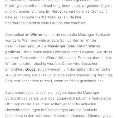
Frühling lockt mit dem frischen grünen Laub, singenden Vögeln
und blühenden Blumen. Im Herbst kannst du in der Schlucht
eine sehr schöne Blattfärbung sehen, da hier
überdurchschnittlich viele Laubbäume wachsen.
Aber selbst im
Winter
kannst du durch die Maisinger Schlucht
wandern. Während viele andere Schluchten im Winter
geschlossen sind, ist die
Maisinger Schlucht im Winter
geöffnet
. Hier drohen keine Felsstürze oder Lawinen, wie sie in
anderen Schluchten im Winter üblich sind. Es kann aber in den
Wintermonaten rutschig werden. Daher wird Besuchern
empfohlen,
Grödel
zu verwenden, um die glatten Stellen sicher
zu überwinden. Gleichzeitig ist eine Winterwanderung durch die
Schlucht besonders reizvoll, wenn es frisch geschneit hat.
Zusammenfassend lässt sich sagen, dass die Maisinger
Schlucht das ganze Jahr über zugänglich ist, ohne festgelegte
Öffnungszeiten. Besucher sollten jedoch die aktuellen
Umweltbedingungen berücksichtigen und die Schlucht
besonders in den wärmeren Monaten erkunden. Stimmungsvoll