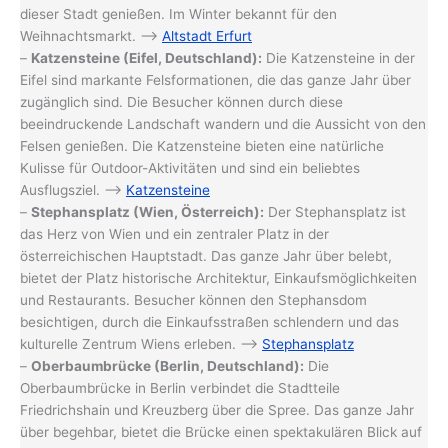
dieser Stadt genießen. Im Winter bekannt für den
Weihnachtsmarkt. –>
Altstadt Erfurt
–
Katzensteine (Eifel, Deutschland):
Die Katzensteine in der
Eifel sind markante Felsformationen, die das ganze Jahr über
zugänglich sind. Die Besucher können durch diese
beeindruckende Landschaft wandern und die Aussicht von den
Felsen genießen. Die Katzensteine bieten eine natürliche
Kulisse für Outdoor-Aktivitäten und sind ein beliebtes
Ausflugsziel. –>
Katzensteine
–
Stephansplatz (Wien, Österreich):
Der Stephansplatz ist
das Herz von Wien und ein zentraler Platz in der
österreichischen Hauptstadt. Das ganze Jahr über belebt,
bietet der Platz historische Architektur, Einkaufsmöglichkeiten
und Restaurants. Besucher können den Stephansdom
besichtigen, durch die Einkaufsstraßen schlendern und das
kulturelle Zentrum Wiens erleben. –>
Stephansplatz
–
Oberbaumbrücke (Berlin, Deutschland):
Die
Oberbaumbrücke in Berlin verbindet die Stadtteile
Friedrichshain und Kreuzberg über die Spree. Das ganze Jahr
über begehbar, bietet die Brücke einen spektakulären Blick auf