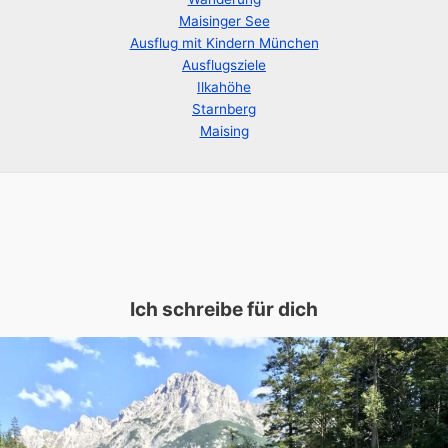
Maisinger See
Ausflug mit Kindern München
Ausflugsziele
Ilkahöhe
Starnberg
Maising
Ich schreibe für dich