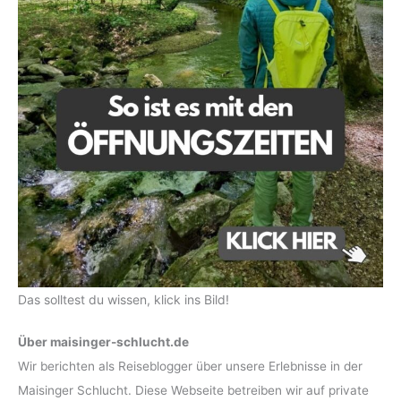
Das solltest du wissen, klick ins Bild!
Über maisinger-schlucht.de
Wir berichten als Reiseblogger über unsere Erlebnisse in der
Maisinger Schlucht. Diese Webseite betreiben wir auf private