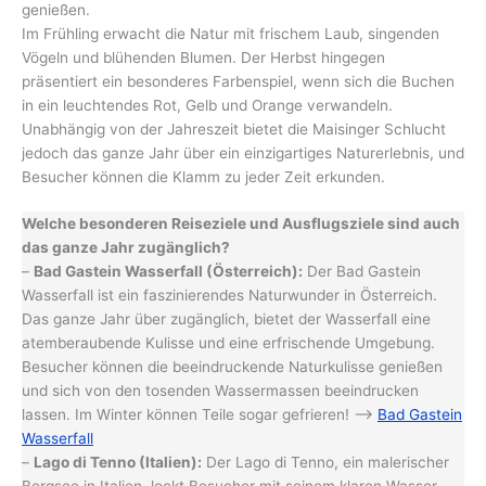
genießen.
Im Frühling erwacht die Natur mit frischem Laub, singenden
Vögeln und blühenden Blumen. Der Herbst hingegen
präsentiert ein besonderes Farbenspiel, wenn sich die Buchen
in ein leuchtendes Rot, Gelb und Orange verwandeln.
Unabhängig von der Jahreszeit bietet die Maisinger Schlucht
jedoch das ganze Jahr über ein einzigartiges Naturerlebnis, und
Besucher können die Klamm zu jeder Zeit erkunden.
Welche besonderen Reiseziele und Ausflugsziele sind auch
das ganze Jahr zugänglich?
–
Bad Gastein Wasserfall (Österreich):
Der Bad Gastein
Wasserfall ist ein faszinierendes Naturwunder in Österreich.
Das ganze Jahr über zugänglich, bietet der Wasserfall eine
atemberaubende Kulisse und eine erfrischende Umgebung.
Besucher können die beeindruckende Naturkulisse genießen
und sich von den tosenden Wassermassen beeindrucken
lassen. Im Winter können Teile sogar gefrieren! –>
Bad Gastein
Wasserfall
–
Lago di Tenno (Italien):
Der Lago di Tenno, ein malerischer