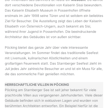
dort verschiedene Devotionalien von Kaiserin Sissi bewundern.
Das Kaiserin Elisabeth Museum in Possenhofen öffnete
erstmals im Jahr 1998 seine Türen und ist seitdem ein beliebtes
Ziel für Besucher. Die Ausstellung zeigt das Leben der Kaiserin
Elisabeth von Österreich-Ungarn, auch bekannt als Sisi,
während ihrer Jugend in Possenhofen. Die beeindruckende
Architektur des Gebäudes ist von außen sichtbar.
Pöcking bietet das ganze Jahr über viele interessante
Veranstaltungen. Im Sommer findet das traditionelle Seefest
mit Livemusik, kulinarischen Köstlichkeiten und einem
großartigen Feuerwerk statt. Das Starnberger Seefest zieht im
Juli jedes Jahr zahlreiche Besucher an und ist ein Muss für alle,
die das sommerliche Flair genießen möchten.
HERRSCHAFTLICHE VILLEN IN PÖCKING
Pöcking am Starnberger See ist seit jeher bekannt für viele
prachtvolle Villen aus vergangenen Jahrhunderten. Viele dieser
Gebäude befinden sich in exklusiven Lagen und wurden von
berühmten Architekten entworfen. Ein Beispiel hierfür ist die