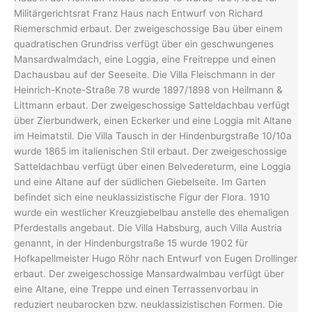
Militärgerichtsrat Franz Haus nach Entwurf von Richard
Riemerschmid erbaut. Der zweigeschossige Bau über einem
quadratischen Grundriss verfügt über ein geschwungenes
Mansardwalmdach, eine Loggia, eine Freitreppe und einen
Dachausbau auf der Seeseite. Die Villa Fleischmann in der
Heinrich-Knote-Straße 78 wurde 1897/1898 von Heilmann &
Littmann erbaut. Der zweigeschossige Satteldachbau verfügt
über Zierbundwerk, einen Eckerker und eine Loggia mit Altane
im Heimatstil. Die Villa Tausch in der Hindenburgstraße 10/10a
wurde 1865 im italienischen Stil erbaut. Der zweigeschossige
Satteldachbau verfügt über einen Belvedereturm, eine Loggia
und eine Altane auf der südlichen Giebelseite. Im Garten
befindet sich eine neuklassizistische Figur der Flora. 1910
wurde ein westlicher Kreuzgiebelbau anstelle des ehemaligen
Pferdestalls angebaut. Die Villa Habsburg, auch Villa Austria
genannt, in der Hindenburgstraße 15 wurde 1902 für
Hofkapellmeister Hugo Röhr nach Entwurf von Eugen Drollinger
erbaut. Der zweigeschossige Mansardwalmbau verfügt über
eine Altane, eine Treppe und einen Terrassenvorbau in
reduziert neubarocken bzw. neuklassizistischen Formen. Die