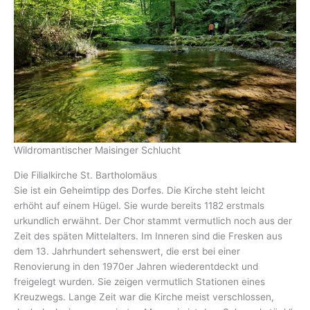
Wildromantischer Maisinger Schlucht
Die Filialkirche St. Bartholomäus
Sie ist ein Geheimtipp des Dorfes. Die Kirche steht leicht
erhöht auf einem Hügel. Sie wurde bereits 1182 erstmals
urkundlich erwähnt. Der Chor stammt vermutlich noch aus der
Zeit des späten Mittelalters. Im Inneren sind die Fresken aus
dem 13. Jahrhundert sehenswert, die erst bei einer
Renovierung in den 1970er Jahren wiederentdeckt und
freigelegt wurden. Sie zeigen vermutlich Stationen eines
Kreuzwegs. Lange Zeit war die Kirche meist verschlossen,