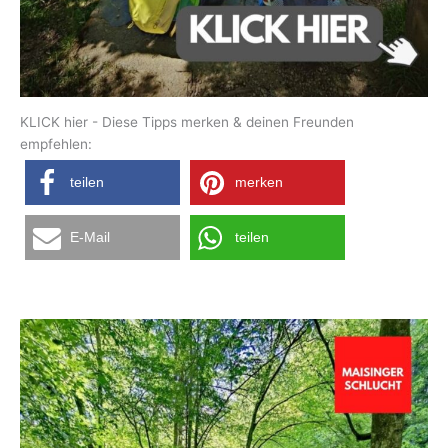
KLICK hier - Diese Tipps merken & deinen Freunden
empfehlen:
teilen
merken
E-Mail
teilen