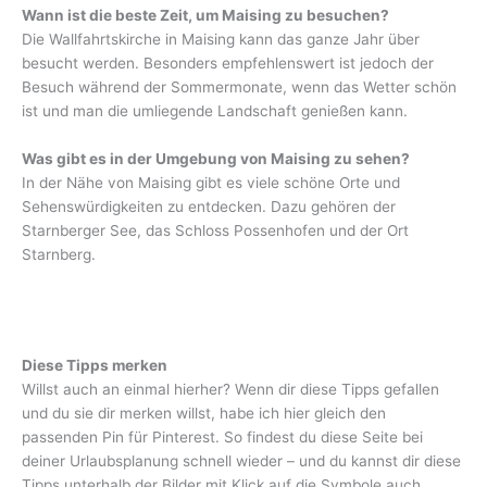
Wann ist die beste Zeit, um Maising zu besuchen?
Die Wallfahrtskirche in Maising kann das ganze Jahr über
besucht werden. Besonders empfehlenswert ist jedoch der
Besuch während der Sommermonate, wenn das Wetter schön
ist und man die umliegende Landschaft genießen kann.
Was gibt es in der Umgebung von Maising zu sehen?
In der Nähe von Maising gibt es viele schöne Orte und
Sehenswürdigkeiten zu entdecken. Dazu gehören der
Starnberger See, das Schloss Possenhofen und der Ort
Starnberg.
Diese Tipps merken
Willst auch an einmal hierher? Wenn dir diese Tipps gefallen
und du sie dir merken willst, habe ich hier gleich den
passenden Pin für Pinterest. So findest du diese Seite bei
deiner Urlaubsplanung schnell wieder – und du kannst dir diese
Tipps unterhalb der Bilder mit Klick auf die Symbole auch