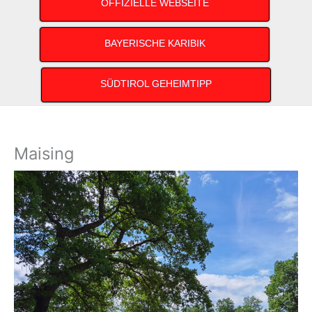
OFFIZIELLE WEBSEITE
BAYERISCHE KARIBIK
SÜDTIROL GEHEIMTIPP
Maising