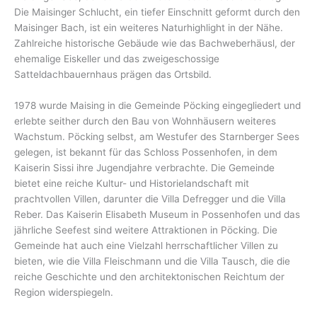
Die Maisinger Schlucht, ein tiefer Einschnitt geformt durch den
Maisinger Bach, ist ein weiteres Naturhighlight in der Nähe.
Zahlreiche historische Gebäude wie das Bachweberhäusl, der
ehemalige Eiskeller und das zweigeschossige
Satteldachbauernhaus prägen das Ortsbild.
1978 wurde Maising in die Gemeinde Pöcking eingegliedert und
erlebte seither durch den Bau von Wohnhäusern weiteres
Wachstum. Pöcking selbst, am Westufer des Starnberger Sees
gelegen, ist bekannt für das Schloss Possenhofen, in dem
Kaiserin Sissi ihre Jugendjahre verbrachte. Die Gemeinde
bietet eine reiche Kultur- und Historielandschaft mit
prachtvollen Villen, darunter die Villa Defregger und die Villa
Reber. Das Kaiserin Elisabeth Museum in Possenhofen und das
jährliche Seefest sind weitere Attraktionen in Pöcking. Die
Gemeinde hat auch eine Vielzahl herrschaftlicher Villen zu
bieten, wie die Villa Fleischmann und die Villa Tausch, die die
reiche Geschichte und den architektonischen Reichtum der
Region widerspiegeln.