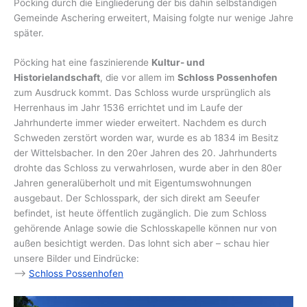
Pöcking durch die Eingliederung der bis dahin selbständigen
Gemeinde Aschering erweitert, Maising folgte nur wenige Jahre
später.
Pöcking hat eine faszinierende
Kultur- und
Historielandschaft
, die vor allem im
Schloss Possenhofen
zum Ausdruck kommt. Das Schloss wurde ursprünglich als
Herrenhaus im Jahr 1536 errichtet und im Laufe der
Jahrhunderte immer wieder erweitert. Nachdem es durch
Schweden zerstört worden war, wurde es ab 1834 im Besitz
der Wittelsbacher. In den 20er Jahren des 20. Jahrhunderts
drohte das Schloss zu verwahrlosen, wurde aber in den 80er
Jahren generalüberholt und mit Eigentumswohnungen
ausgebaut. Der Schlosspark, der sich direkt am Seeufer
befindet, ist heute öffentlich zugänglich. Die zum Schloss
gehörende Anlage sowie die Schlosskapelle können nur von
außen besichtigt werden. Das lohnt sich aber – schau hier
unsere Bilder und Eindrücke:
–>
Schloss Possenhofen