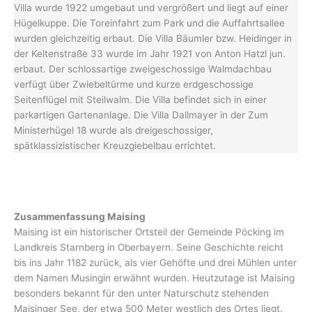
Villa wurde 1922 umgebaut und vergrößert und liegt auf einer
Hügelkuppe. Die Toreinfahrt zum Park und die Auffahrtsallee
wurden gleichzeitig erbaut. Die Villa Bäumler bzw. Heidinger in
der Keltenstraße 33 wurde im Jahr 1921 von Anton Hatzl jun.
erbaut. Der schlossartige zweigeschossige Walmdachbau
verfügt über Zwiebeltürme und kurze erdgeschossige
Seitenflügel mit Steilwalm. Die Villa befindet sich in einer
parkartigen Gartenanlage. Die Villa Dallmayer in der Zum
Ministerhügel 18 wurde als dreigeschossiger,
spätklassizistischer Kreuzgiebelbau errichtet.
Zusammenfassung Maising
Maising ist ein historischer Ortsteil der Gemeinde Pöcking im
Landkreis Starnberg in Oberbayern. Seine Geschichte reicht
bis ins Jahr 1182 zurück, als vier Gehöfte und drei Mühlen unter
dem Namen Musingin erwähnt wurden. Heutzutage ist Maising
besonders bekannt für den unter Naturschutz stehenden
Maisinger See, der etwa 500 Meter westlich des Ortes liegt.