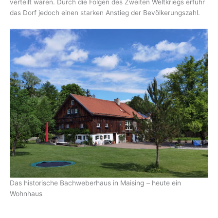
verteilt waren. Durch die Folgen des Zweiten Weltkriegs erfuhr
das Dorf jedoch einen starken Anstieg der Bevölkerungszahl.
Das historische Bachweberhaus in Maising – heute ein
Wohnhaus