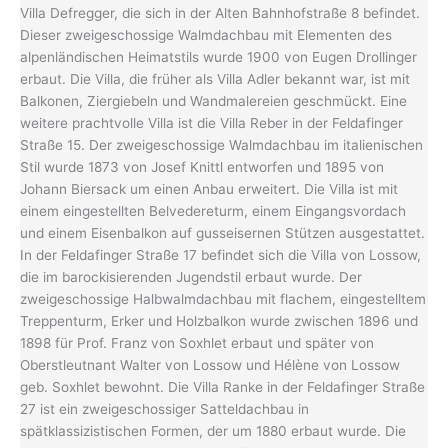
Villa Defregger, die sich in der Alten Bahnhofstraße 8 befindet.
Dieser zweigeschossige Walmdachbau mit Elementen des
alpenländischen Heimatstils wurde 1900 von Eugen Drollinger
erbaut. Die Villa, die früher als Villa Adler bekannt war, ist mit
Balkonen, Ziergiebeln und Wandmalereien geschmückt. Eine
weitere prachtvolle Villa ist die Villa Reber in der Feldafinger
Straße 15. Der zweigeschossige Walmdachbau im italienischen
Stil wurde 1873 von Josef Knittl entworfen und 1895 von
Johann Biersack um einen Anbau erweitert. Die Villa ist mit
einem eingestellten Belvedereturm, einem Eingangsvordach
und einem Eisenbalkon auf gusseisernen Stützen ausgestattet.
In der Feldafinger Straße 17 befindet sich die Villa von Lossow,
die im barockisierenden Jugendstil erbaut wurde. Der
zweigeschossige Halbwalmdachbau mit flachem, eingestelltem
Treppenturm, Erker und Holzbalkon wurde zwischen 1896 und
1898 für Prof. Franz von Soxhlet erbaut und später von
Oberstleutnant Walter von Lossow und Hélène von Lossow
geb. Soxhlet bewohnt. Die Villa Ranke in der Feldafinger Straße
27 ist ein zweigeschossiger Satteldachbau in
spätklassizistischen Formen, der um 1880 erbaut wurde. Die