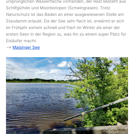
ursprünglichen Wasserfläche vorhanden, der Rest besteht aus
Schilfgürteln und Moorbiotopen (Schwingrasen). Trotz
Naturschutz ist das Baden an einer ausgewiesenen Stelle am
Staudamm erlaubt. Da der See sehr flach ist, erwärmt er sich
im Frühjahr extrem schnell und friert im Winter als einer der
ersten Seen in der Region zu, was ihn zu einem super Platz für
Eisläufer macht.
–>
Maisinger See