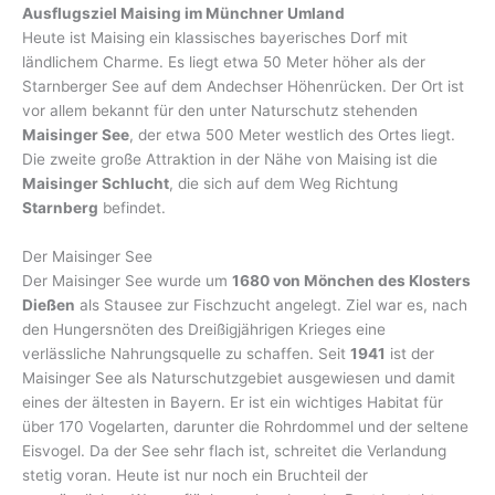
Ausflugsziel Maising im Münchner Umland
Heute ist Maising ein klassisches bayerisches Dorf mit
ländlichem Charme. Es liegt etwa 50 Meter höher als der
Starnberger See auf dem Andechser Höhenrücken. Der Ort ist
vor allem bekannt für den unter Naturschutz stehenden
Maisinger See
, der etwa 500 Meter westlich des Ortes liegt.
Die zweite große Attraktion in der Nähe von Maising ist die
Maisinger Schlucht
, die sich auf dem Weg Richtung
Starnberg
befindet.
Der Maisinger See
Der Maisinger See wurde um
1680 von Mönchen des Klosters
Dießen
als Stausee zur Fischzucht angelegt. Ziel war es, nach
den Hungersnöten des Dreißigjährigen Krieges eine
verlässliche Nahrungsquelle zu schaffen. Seit
1941
ist der
Maisinger See als Naturschutzgebiet ausgewiesen und damit
eines der ältesten in Bayern. Er ist ein wichtiges Habitat für
über 170 Vogelarten, darunter die Rohrdommel und der seltene
Eisvogel. Da der See sehr flach ist, schreitet die Verlandung
stetig voran. Heute ist nur noch ein Bruchteil der